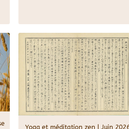
ise
Yoga et méditation zen | Juin 202