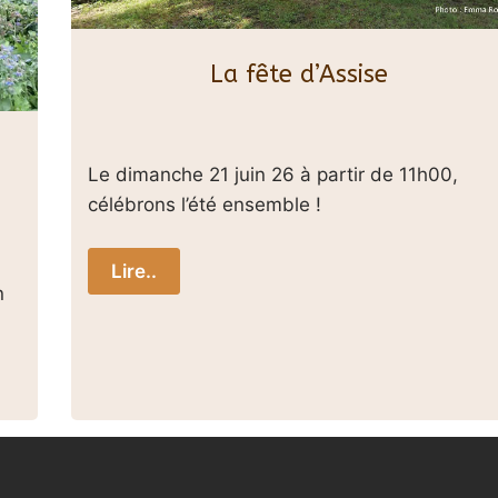
La fête d’Assise
Le dimanche 21 juin 26 à partir de 11h00,
célébrons l’été ensemble !
Lire..
n