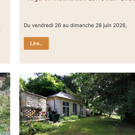
Du vendredi 26 au dimanche 28 juin 2026,
à
Lire..