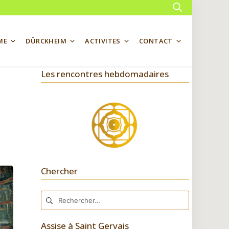
Rechercher
ME
DÜRCKHEIM
ACTIVITES
CONTACT
Les rencontres hebdomadaires
Chercher
Rechercher :
Assise à Saint Gervais