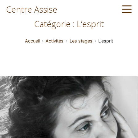
Aller
Centre Assise
Me
au
contenu
Catégorie :
L’esprit
Accueil
Activités
Les stages
L'esprit