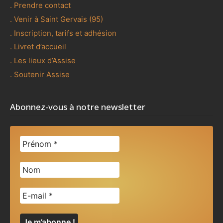
. Prendre contact
. Venir à Saint Gervais (95)
. Inscription, tarifs et adhésion
. Livret d’accueil
. Les lieux d’Assise
. Soutenir Assise
Abonnez-vous à notre newsletter