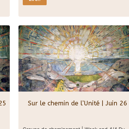
25
Sur le chemin de l’Unité | Juin 26