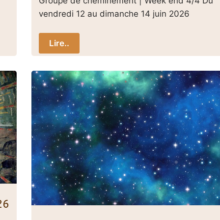
Groupe de cheminement | Week end 4/4 Du
vendredi 12 au dimanche 14 juin 2026
Lire..
26