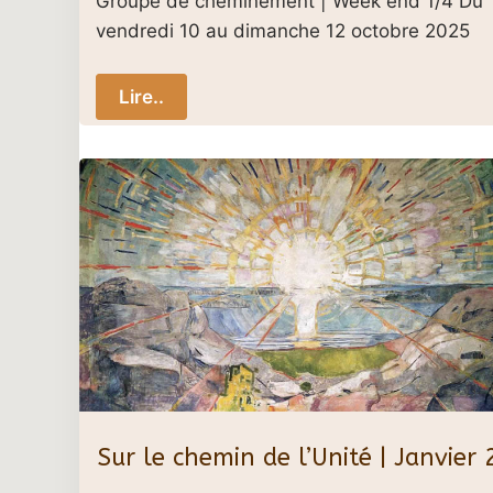
Groupe de cheminement | Week end 1/4 Du
vendredi 10 au dimanche 12 octobre 2025
Lire..
Sur le chemin de l’Unité | Janvier 