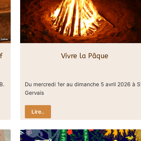
f
Vivre la Pâque
B.
Du mercredi 1er au dimanche 5 avril 2026 à S
Gervais
Lire..