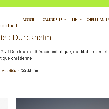
ASSISE
CALENDRIER
ZEN
CHRISTIANIS
spirituel
ie :
Dürckheim
d Graf Dürckheim : thérapie initiatique, méditation zen et
tique chrétienne
Activités
Dürckheim