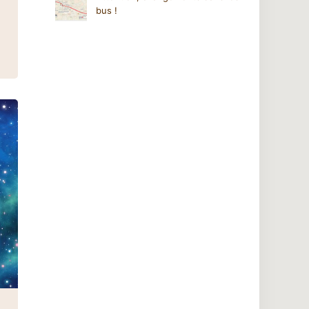
bus !