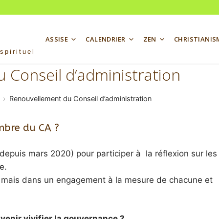
ASSISE
CALENDRIER
ZEN
CHRISTIANIS
spirituel
 Conseil d’administration
Renouvellement du Conseil d’administration
mbre du CA ?
depuis mars 2020) pour participer à la réflexion sur les
re.
, mais dans un engagement à la mesure de chacune et
venir vivifier la gouvernance ?