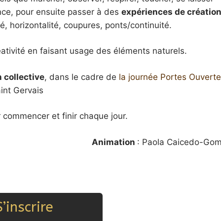
ence, pour ensuite passer à des
expériences de créatio
té, horizontalité, coupures, ponts/continuité.
ativité en faisant usage des éléments naturels.
 collective
, dans le cadre de
la journée Portes Ouvert
int Gervais
 commencer et finir chaque jour.
Animation
: Paola Caicedo-Go
S’inscrire