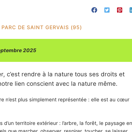
E PARC DE SAINT GERVAIS (95)
 septembre 2025
ser, c’est rendre à la nature tous ses droits et
 notre lien conscient avec la nature même.
re n’est plus simplement représentée : elle est au cœur
’un territoire extérieur : l’arbre, la forêt, le paysage e
 tels que marcher, observer, respirer, toucher, se laisser