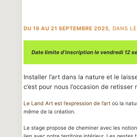
DU 19 AU 21 SEPTEMBRE 2025
, DANS L
Date limite d’inscription le vendredi 12
Installer l’art dans la nature et le lais
c’est pour nous l’occasion de retisser
Le Land Art est l’expression de l’art
où la natu
même de la création.
Le stage propose de cheminer avec les notions d
lien avec notre territoire intérieur. Les gestes