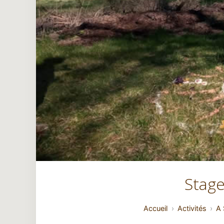
Stage
Accueil
Activités
A 