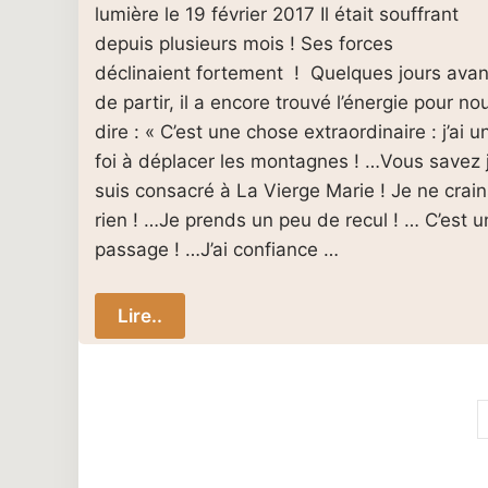
lumière le 19 février 2017 Il était souffrant
depuis plusieurs mois ! Ses forces
déclinaient fortement ! Quelques jours avan
de partir, il a encore trouvé l’énergie pour no
dire : « C’est une chose extraordinaire : j’ai u
foi à déplacer les montagnes ! …Vous savez 
suis consacré à La Vierge Marie ! Je ne crain
rien ! …Je prends un peu de recul ! … C’est u
passage ! …J’ai confiance …
Lire..
Pagination
des