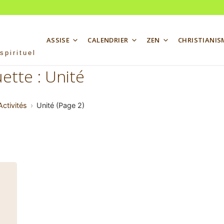
ASSISE
CALENDRIER
ZEN
CHRISTIANIS
spirituel
uette :
Unité
Activités
Unité (Page 2)