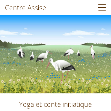
Aller
Centre Assise
Me
au
contenu
Yoga et conte initiatique