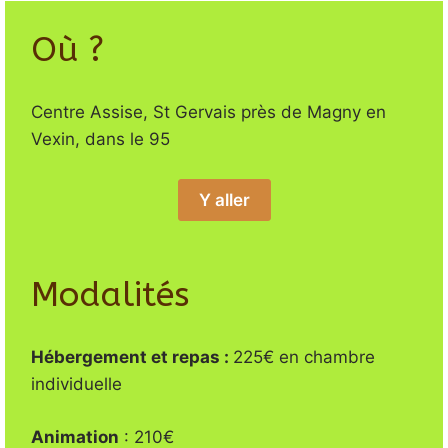
Où ?
Centre Assise, St Gervais près de Magny en
Vexin, dans le 95
Y aller
Modalités
Hébergement et repas :
225€ en chambre
individuelle
Animation
: 210€