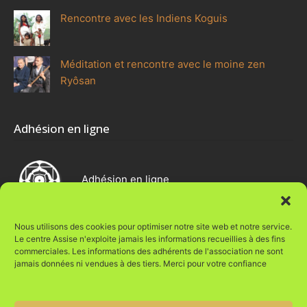
Rencontre avec les Indiens Koguis
Méditation et rencontre avec le moine zen
Ryôsan
Adhésion en ligne
Adhésion en ligne
Nous utilisons des cookies pour optimiser notre site web et notre service.
Le centre Assise n'exploite jamais les informations recueillies à des fins
commerciales. Les informations des adhérents de l'association ne sont
Une réalisation Vie Digit@le
jamais données ni vendues à des tiers. Merci pour votre confiance