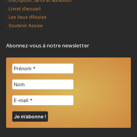
. Inscription, tarifs et adhésion
. Livret d’accueil
. Les lieux d’Assise
. Soutenir Assise
Abonnez-vous à notre newsletter