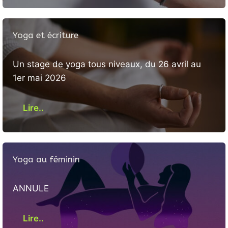
Yoga et écriture
Un stage de yoga tous niveaux, du 26 avril au
1er mai 2026
Lire..
Yoga au féminin
ANNULE
Lire..