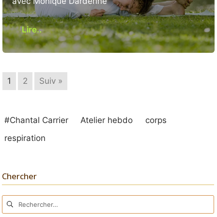
avec Monique Dardenne
Lire..
1
2
Suiv »
#Chantal Carrier
Atelier hebdo
corps
respiration
Chercher
Rechercher :