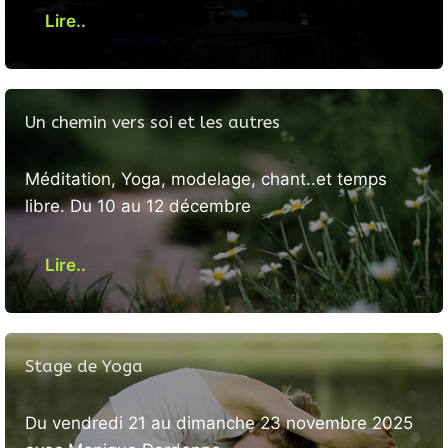
Lire..
Un chemin vers soi et les autres
Méditation, Yoga, modelage, chant..et temps
libre. Du 10 au 12 décembre
Lire..
Stage de Yoga
Du vendredi 21 au dimanche 23 novembre 2025