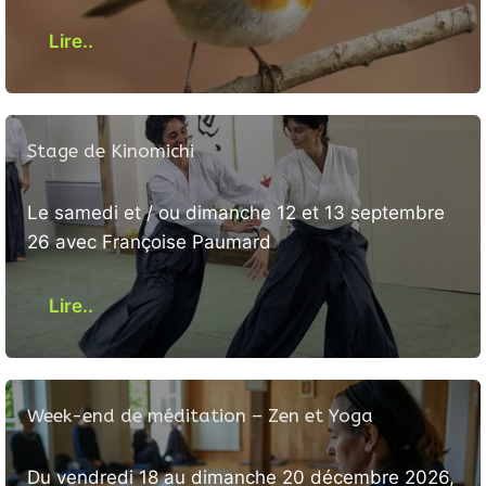
Lire..
Stage de Kinomichi
Le samedi et / ou dimanche 12 et 13 septembre
26 avec Françoise Paumard
Lire..
Week-end de méditation – Zen et Yoga
Du vendredi 18 au dimanche 20 décembre 2026,