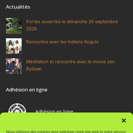
Actualités
Portes ouvertes le dimanche 20 septembre
2026
Rencontre avec les Indiens Koguis
Méditation et rencontre avec le moine zen
Ryôsan
Adhésion en ligne
Adhésion en ligne
Nous utilisons des cookies pour optimiser notre site web et notre service.