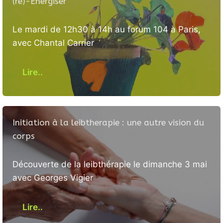
(ré)-Energiser
Le mardi de 12h30 à 14h au forum 104 à Paris,
avec Chantal Carrier
Lire..
Initiation à la leibtherapie : une autre vision du
corps
Découverte de la leibthérapie le dimanche 3 mai
avec Georges Vigier
Lire..