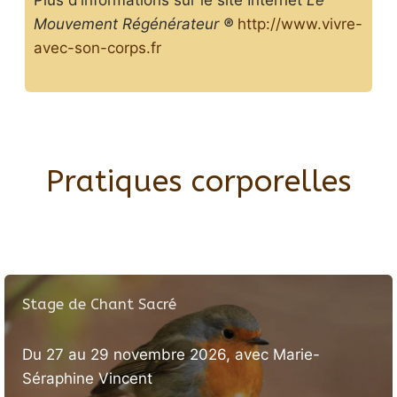
Plus d’informations sur le site Internet
Le
Mouvement Régénérateur
®
http://www.vivre-
avec-son-corps.fr
Pratiques corporelles
Stage de Chant Sacré
Du 27 au 29 novembre 2026, avec Marie-
Séraphine Vincent