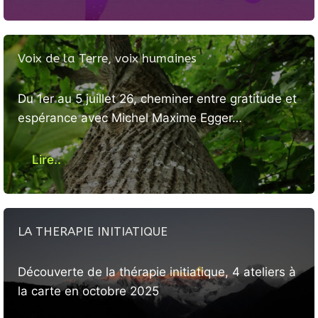
Voix de la Terre, voix humaines
Du 1er au 5 juillet 26, cheminer entre gratitude et
espérance avec Michel Maxime Egger…
Lire..
LA THERAPIE INITIATIQUE
Découverte de la thérapie initiatique, 4 ateliers à
la carte en octobre 2025