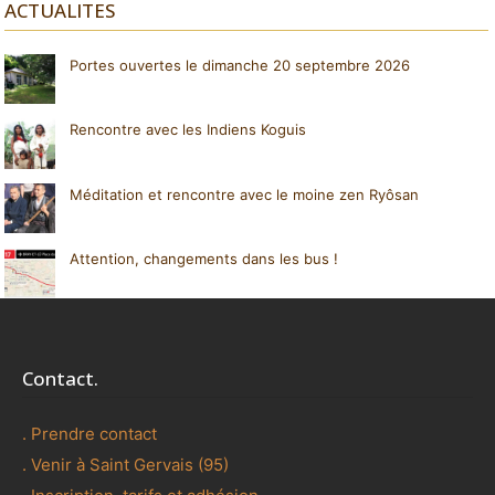
ACTUALITES
Portes ouvertes le dimanche 20 septembre 2026
Rencontre avec les Indiens Koguis
Méditation et rencontre avec le moine zen Ryôsan
Attention, changements dans les bus !
Contact.
. Prendre contact
. Venir à Saint Gervais (95)