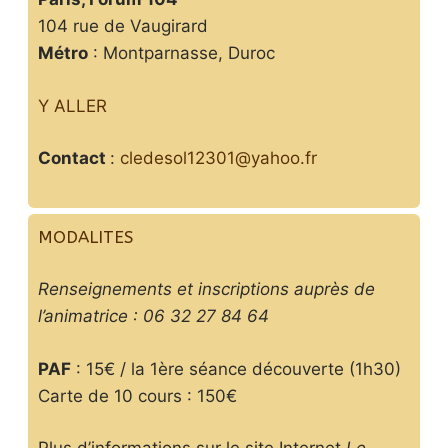
104 rue de Vaugirard
Métro
: Montparnasse, Duroc
Y ALLER
Contact
:
cledesol12301@yahoo.fr
MODALITES
Renseignements et inscriptions auprès de
l’animatrice : 06 32 27 84 64
PAF
: 15€ / la 1ère séance découverte (1h30)
Carte de 10 cours : 150€