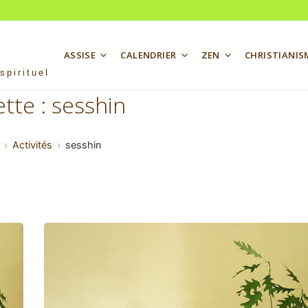
ASSISE
CALENDRIER
ZEN
CHRISTIANIS
spirituel
ette :
sesshin
Activités
sesshin