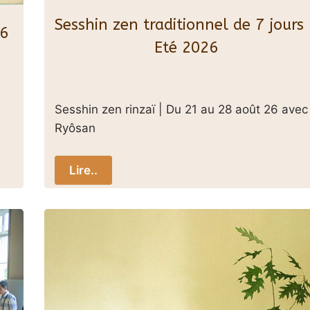
Sesshin zen traditionnel de 7 jours
26
Eté 2026
Sesshin zen rinzaï | Du 21 au 28 août 26 avec
Ryôsan
Lire..