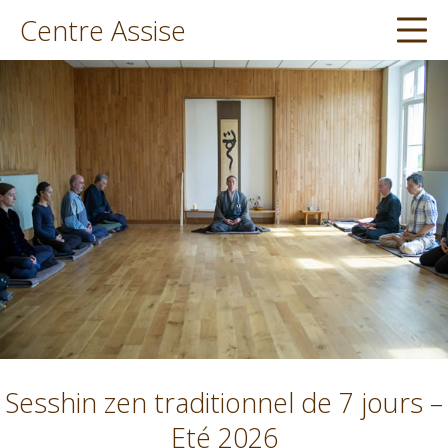
Aller
Centre Assise
Me
au
contenu
Sesshin zen traditionnel de 7 jours –
Eté 2026