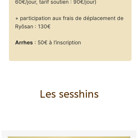
60€/jour, tarif soutien : 90€/jour)
+ participation aux frais de déplacement de
Ryôsan : 130€
Arrhes
: 50€ à l’inscription
Les sesshins