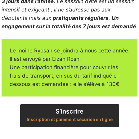
3 jours dans l’année.
Le sesshin d’été est un sesshin
intensif et exigeant ; il ne s’adresse pas aux
débutants mais aux
pratiquants réguliers
.
Un
engagement sur la totalité des 7 jours est demandé
.
Le moine Ryosan se joindra à nous cette année.
Il est envoyé par Eizan Roshi
Une participation financière pour couvrir les
frais de transport, en sus du tarif indiqué ci-
dessous est demandée : elle s’élève à 130€
S’inscrire
Inscription et paiement sécurisé en ligne