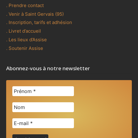
. Prendre contact
. Venir à Saint Gervais (95)
. Inscription, tarifs et adhésion
. Livret d’accueil
. Les lieux d’Assise
. Soutenir Assise
Abonnez-vous à notre newsletter