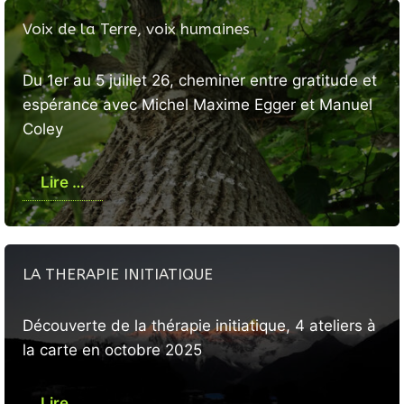
Voix de la Terre, voix humaines
Du 1er au 5 juillet 26, cheminer entre gratitude et
espérance avec Michel Maxime Egger et Manuel
Coley
Lire …
LA THERAPIE INITIATIQUE
Découverte de la thérapie initiatique, 4 ateliers à
la carte en octobre 2025
Lire …