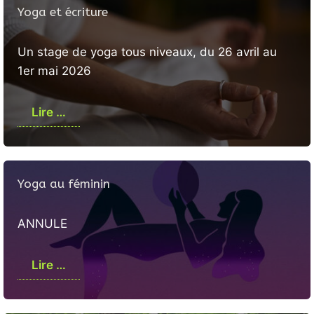
Yoga et écriture
Un stage de yoga tous niveaux, du 26 avril au
1er mai 2026
Lire …
Yoga au féminin
ANNULE
Lire …