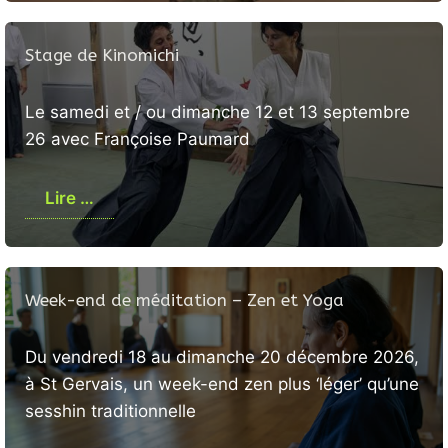
Stage de Kinomichi
Le samedi et / ou dimanche 12 et 13 septembre
26 avec Françoise Paumard
Lire …
Week-end de méditation – Zen et Yoga
Du vendredi 18 au dimanche 20 décembre 2026,
à St Gervais, un week-end zen plus ‘léger’ qu’une
sesshin traditionnelle