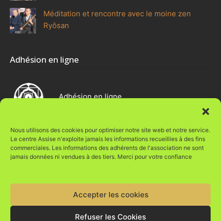
Méditation et rencontre avec le moine zen
Ryôsan
Adhésion en ligne
Adhésion en ligne
Nous utilisons des cookies pour optimiser notre site web et notre service.
Le centre Assise n'exploite jamais les informations recueillies à des fins
commerciales. Les informations des adhérents de l'association ne sont
Une réalisation Vie Digit@le
jamais données ni vendues à des tiers. Merci pour votre confiance
Accepter les cookies
Mentions légales
Politique de cookies (UE)
Refuser les Cookies