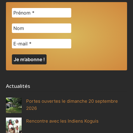
Actualités
Portes ouvertes le dimanche 20 septembre
2026
Rencontre avec les Indiens Koguis