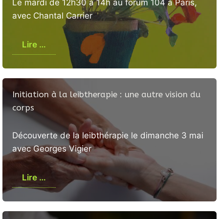
Le mardi de 12h30 à 14h au forum 104 à Paris,
avec Chantal Carrier
Lire …
Initiation à la leibtherapie : une autre vision du
corps
Découverte de la leibthérapie le dimanche 3 mai
avec Georges Vigier
Lire …