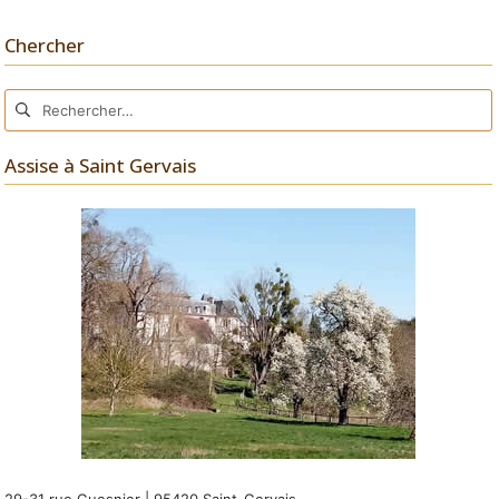
Chercher
Rechercher :
Assise à Saint Gervais
29-31 rue Guesnier | 95420 Saint-Gervais