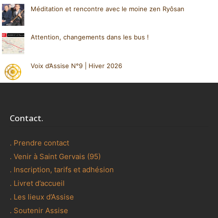
Méditation et rencontre avec le moine zen Ryôsan
Attention, changements dans les bus !
Voix d’Assise N°9 | Hiver 2026
Contact.
. Prendre contact
. Venir à Saint Gervais (95)
. Inscription, tarifs et adhésion
. Livret d’accueil
. Les lieux d’Assise
. Soutenir Assise